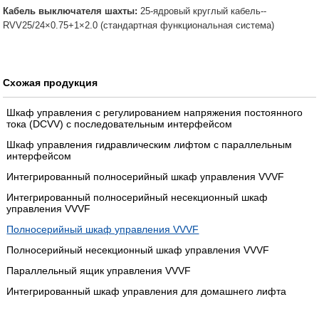
Кабель выключателя шахты:
25-ядровый круглый кабель--
RVV25/24×0.75+1×2.0 (стандартная функциональная система)
Схожая продукция
Шкаф управления с регулированием напряжения постоянного
тока (DCVV) с последовательным интерфейсом
Шкаф управления гидравлическим лифтом с параллельным
интерфейсом
Интегрированный полносерийный шкаф управления VVVF
Интегрированный полносерийный несекционный шкаф
управления VVVF
Полносерийный шкаф управления VVVF
Полносерийный несекционный шкаф управления VVVF
Параллельный ящик управления VVVF
Интегрированный шкаф управления для домашнего лифта