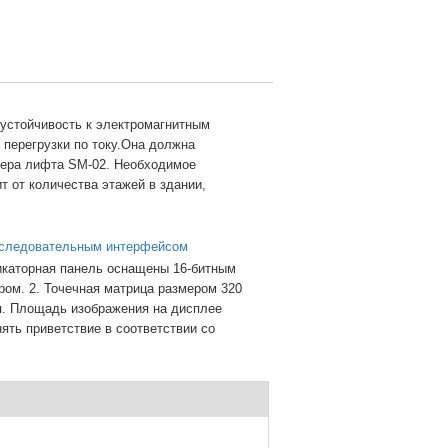
 устойчивость к электромагнитным
 перегрузки по току.Она должна
лера лифта SM-02. Необходимое
т от количества этажей в здании,
последовательным интерфейсом
икаторная панель оснащены 16-битным
м. 2. Точечная матрица размером 320
я. Площадь изображения на дисплее
ять приветствие в соответствии со