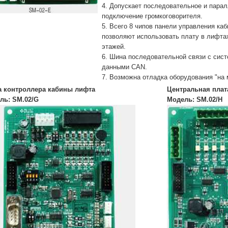
4. Допускает последовательное и пара
подключение громкоговорителя.
5. Всего 8 чипов панели управления ка
позволяют использовать плату в лифтах
этажей.
6. Шина последовательной связи с сис
данными CAN.
7. Возможна отладка оборудования "на 
а контроллера кабины лифта
Центральная плат
ль: SM.02/G
Модель: SM.02/H