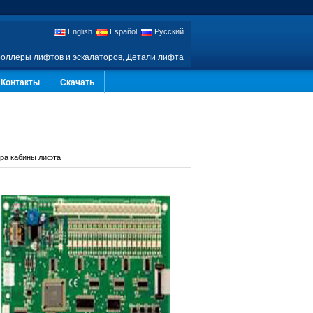
English
Español
Русский
роллеры лифтов и эскалаторов, Детали лифта
Контакты
Скачать
ра кабины лифта