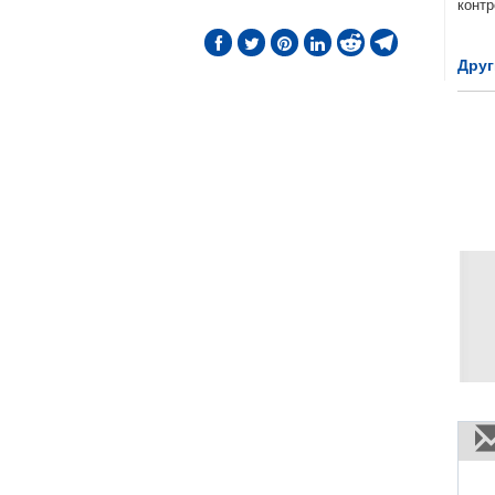
контр
Друг