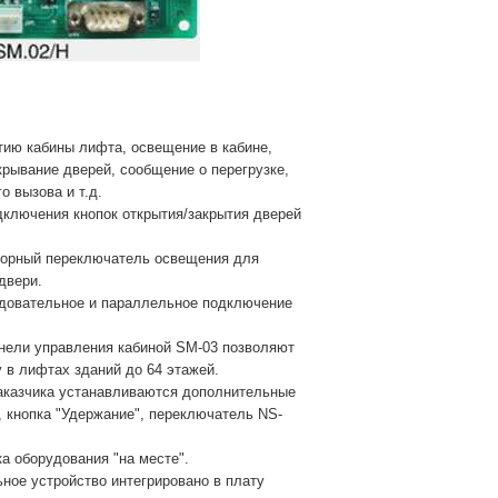
тию кабины лифта, освещение в кабине,
крывание дверей, сообщение о перегрузке,
о вызова и т.д.
дключения кнопок открытия/закрытия дверей
сорный переключатель освещения для
двери.
едовательное и параллельное подключение
анели управления кабиной SM-03 позволяют
 в лифтах зданий до 64 этажей.
заказчика устанавливаются дополнительные
, кнопка "Удержание", переключатель NS-
а оборудования "на месте".
ьное устройство интегрировано в плату