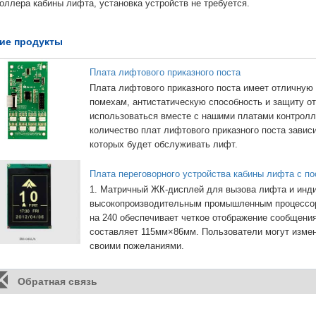
оллера кабины лифта, установка устройств не требуется.
ие продукты
Плата лифтового приказного поста
Плата лифтового приказного поста имеет отличную
помехам, антистатическую способность и защиту от
использоваться вместе с нашими платами контрол
количество плат лифтового приказного поста зависи
которых будет обслуживать лифт.
Плата переговорного устройства кабины лифта с 
1. Матричный ЖК-дисплей для вызова лифта и инд
высокопроизводительным промышленным процессоро
на 240 обеспечивает четкое отображение сообщени
составляет 115мм×86мм. Пользователи могут измен
своими пожеланиями.
Обратная связь