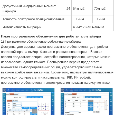
Допустимый инерционный момент
J4
54кг·м2
70кг·м2
шарнира
Точность повторного позиционирования
±0.2мм
±0.2мм
Интенсивность вибрации
4.9м/с2 или меньше
Пакет программного обеспечения для робота-паллетайзера
1) Программное обеспечение робота-паллетайзера
Доступны две версии пакета программного обеспечения для робота-
паллетайзера на выбор: базовая и расширенная версия. Базовая
версия предлагает общие настройки паллетирования, которые можно
использовать одним кликом. Расширенная версия предлагает
множество самоопределяемых опций, удовлетворяющих самые
высокие требования заказчика. Кроме того, параметры паллетирования
можно контролировать и настраивать на ПЛК. Интерфейс
программного обеспечения паллетирования показан на рисунке ниже: