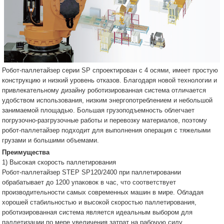
Робот-паллетайзер серии SP спроектирован с 4 осями, имеет простую
конструкцию и низкий уровень отказов. Благодаря новой технологии и
привлекательному дизайну роботизированная система отличается
удобством использования, низким энергопотреблением и небольшой
занимаемой площадью. Большая грузоподъемность облегчает
погрузочно-разгрузочные работы и перевозку материалов, поэтому
робот-паллетайзер подходит для выполнения операция с тяжелыми
грузами и большими объемами.
Преимущества
1) Высокая скорость паллетирования
Робот-паллетайзер STEP SP120/2400 при паллетировании
обрабатывает до 1200 упаковок в час, что соответствует
производительности самых современных машин в мире. Обладая
хорошей стабильностью и высокой скоростью паллетирования,
роботизированная система является идеальным выбором для
паллетизации по мере увеличения затрат на рабочую силу.