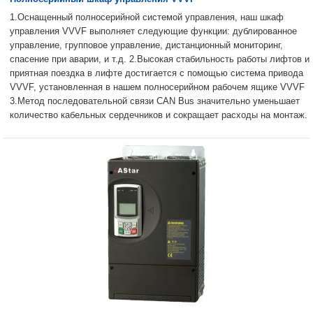
1.Оснащенный полносерийной системой управления, наш шкаф
управления VVVF выполняет следующие функции: дублированное
управление, групповое управление, дистанционный мониторинг,
спасение при аварии, и т.д. 2.Высокая стабильность работы лифтов и
приятная поездка в лифте достигается с помощью система привода
VVVF, установленная в нашем полносерийном рабочем ящике VVVF
3.Метод последовательной связи CAN Bus значительно уменьшает
количество кабельных сердечников и сокращает расходы на монтаж.