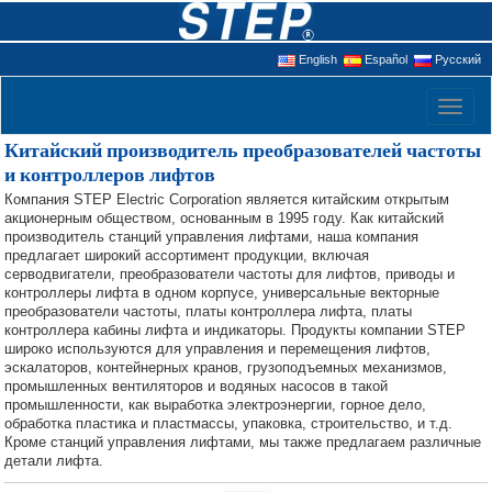
English
Español
Русский
Toggl
naviga
Китайский производитель преобразователей частоты
и контроллеров лифтов
Компания STEP Electric Corporation является китайским открытым
акционерным обществом, основанным в 1995 году. Как китайский
производитель станций управления лифтами, наша компания
предлагает широкий ассортимент продукции, включая
серводвигатели, преобразователи частоты для лифтов, приводы и
контроллеры лифта в одном корпусе, универсальные векторные
преобразователи частоты, платы контроллера лифта, платы
контроллера кабины лифта и индикаторы. Продукты компании STEP
широко используются для управления и перемещения лифтов,
эскалаторов, контейнерных кранов, грузоподъемных механизмов,
промышленных вентиляторов и водяных насосов в такой
промышленности, как выработка электроэнергии, горное дело,
обработка пластика и пластмассы, упаковка, строительство, и т.д.
Кроме станций управления лифтами, мы также предлагаем различные
детали лифта.