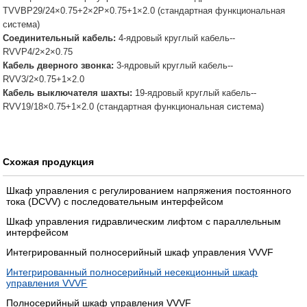
TVVBP29/24×0.75+2×2P×0.75+1×2.0 (стандартная функциональная
система)
Соединительный кабель:
4-ядровый круглый кабель--
RVVP4/2×2×0.75
Кабель дверного звонка:
3-ядровый круглый кабель--
RVV3/2×0.75+1×2.0
Кабель выключателя шахты:
19-ядровый круглый кабель--
RVV19/18×0.75+1×2.0 (стандартная функциональная система)
Схожая продукция
Шкаф управления с регулированием напряжения постоянного
тока (DCVV) с последовательным интерфейсом
Шкаф управления гидравлическим лифтом с параллельным
интерфейсом
Интегрированный полносерийный шкаф управления VVVF
Интегрированный полносерийный несекционный шкаф
управления VVVF
Полносерийный шкаф управления VVVF