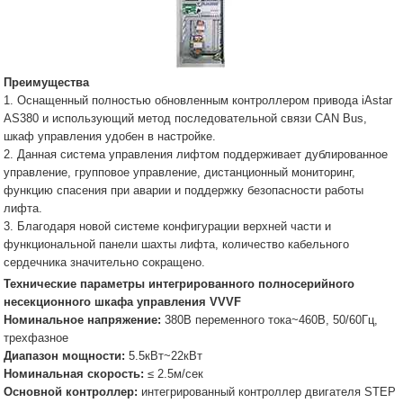
Преимущества
1. Оснащенный полностью обновленным контроллером привода iAstar
AS380 и использующий метод последовательной связи CAN Bus,
шкаф управления удобен в настройке.
2. Данная система управления лифтом поддерживает дублированное
управление, групповое управление, дистанционный мониторинг,
функцию спасения при аварии и поддержку безопасности работы
лифта.
3. Благодаря новой системе конфигурации верхней части и
функциональной панели шахты лифта, количество кабельного
сердечника значительно сокращено.
Технические параметры интегрированного полносерийного
несекционного шкафа управления VVVF
Номинальное напряжение:
380В переменного тока~460В, 50/60Гц,
трехфазное
Диапазон мощности:
5.5кВт~22кВт
Номинальная скорость:
≤ 2.5м/сек
Основной контроллер:
интегрированный контроллер двигателя STEP