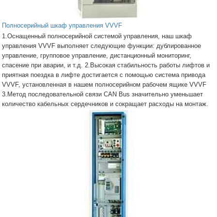
Полносерийный шкаф управления VVVF
1.Оснащенный полносерийной системой управления, наш шкаф
управления VVVF выполняет следующие функции: дублированное
управление, групповое управление, дистанционный мониторинг,
спасение при аварии, и т.д. 2.Высокая стабильность работы лифтов и
приятная поездка в лифте достигается с помощью система привода
VVVF, установленная в нашем полносерийном рабочем ящике VVVF
3.Метод последовательной связи CAN Bus значительно уменьшает
количество кабельных сердечников и сокращает расходы на монтаж.