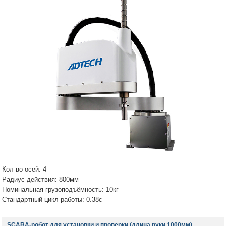
Кол-во осей: 4
Радиус действия: 800мм
Номинальная грузоподъёмность: 10кг
Стандартный цикл работы: 0.38с
SCARA-робот для установки и проверки (длина руки 1000мм)