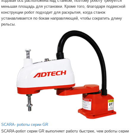
ходовая ось расположена над станком, поэтому роботу требуется
меньшая площадь для установки. Кроме того, благодаря подвесной
конструкции робот подходит для раскрытия, когда станок
устанавливается по бокам направляющей, чтобы сократить длину
рельсы.
SCARA- роботы серии GR
SCARA-робот серии GR выполняет работу быстрее, чем роботы серии