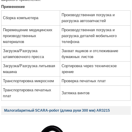
Применение
Производственная погрузка и
Сборка компьютера
разгрузка автозапчастей
Перемещение медицинских
Производственная погрузка и
производственных
разгрузка деталей мобильного
материалов
телефона
Загрузка/Разгрузка
Захват ящиков и отслеживание
штамповочного пресса
бумажных листов
Загрузка/Разгрузка литьевая
Сортировка через техническое
машина
зрение
Транспортировка микросхем
Проверка печатных плат
Транспортировка печатных
Затяжка винтов
плат
Малогабаритный SCARA-робот (длина руки 300 мм) AR3215