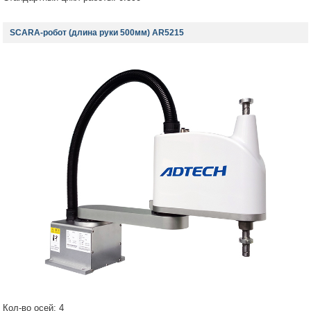
SCARA-робот (длина руки 500мм) AR5215
Кол-во осей: 4