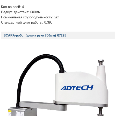
Кол-во осей: 4
Радиус действия: 600мм
Номинальная грузоподъёмность: 2кг
Стандартный цикл работы: 0.39с
SCARA-робот (длина руки 700мм) R7225