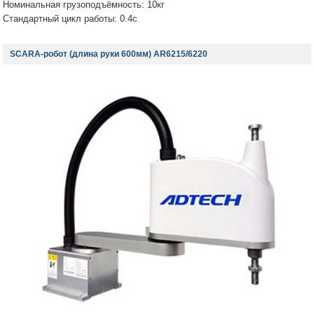
Номинальная грузоподъёмность: 10кг
Стандартный цикл работы: 0.4с
SCARA-робот (длина руки 600мм) AR6215/6220