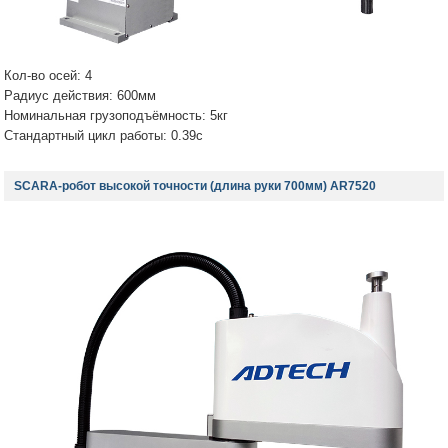
Кол-во осей: 4
Радиус действия: 600мм
Номинальная грузоподъёмность: 5кг
Стандартный цикл работы: 0.39с
SCARA-робот высокой точности (длина руки 700мм) AR7520