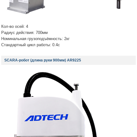
Кол-во осей: 4
Радиус действия: 700мм
Номинальная грузоподъёмность: 2кг
Стандартный цикл работы: 0.4с
SCARA-робот (длина руки 900мм) AR9225